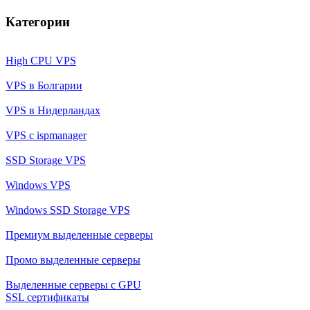
Категории
High CPU VPS
VPS в Болгарии
VPS в Нидерландах
VPS с ispmanager
SSD Storage VPS
Windows VPS
Windows SSD Storage VPS
Премиум выделенные серверы
Промо выделенные серверы
Выделенные серверы с GPU
SSL сертификаты