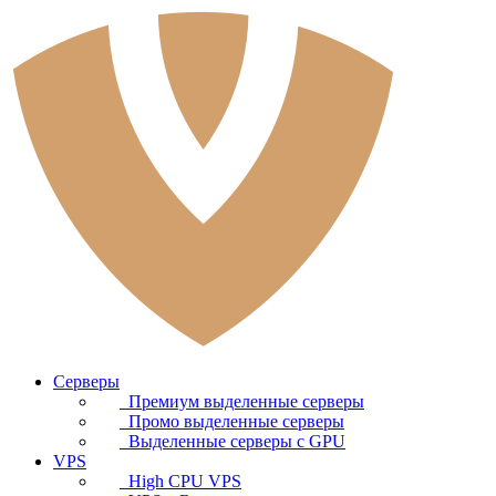
Серверы
Премиум выделенные серверы
Промо выделенные серверы
Выделенные серверы с GPU
VPS
High CPU VPS