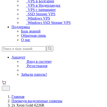
VPS в Болгарии
VPS в Нидерландах
VPS с ispmanager
SSD Storage VPS
Windows VPS
Windows SSD Storage VPS
Поддержка
База знаний
Обратная связь
О нас
Аккаунт
Вход в систему
Регистрация
Забыли пароль?
Главная
Премиум выделенные серверы
2x Xeon Gold 6226R