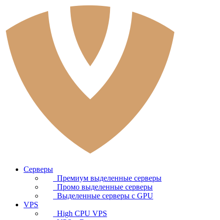
Серверы
Премиум выделенные серверы
Промо выделенные серверы
Выделенные серверы с GPU
VPS
High CPU VPS