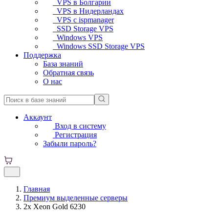
VPS в Болгарии
VPS в Нидерландах
VPS с ispmanager
SSD Storage VPS
Windows VPS
Windows SSD Storage VPS
Поддержка
База знаний
Обратная связь
О нас
Аккаунт
Вход в систему
Регистрация
Забыли пароль?
Главная
Премиум выделенные серверы
2x Xeon Gold 6230