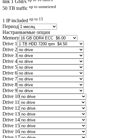
link 1 Gbit/s
up to unmetered
50 TB traffic
up to 15
1 IP included
Период
Настраиваемые опции
Memory
Drive 1
Drive 2
Drive 3
Drive 4
Drive 5
Drive 6
Drive 7
Drive 8
Drive 9
Drive 10
Drive 11
Drive 12
Drive 13
Drive 14
Drive 15
Drive 16
Drive 17