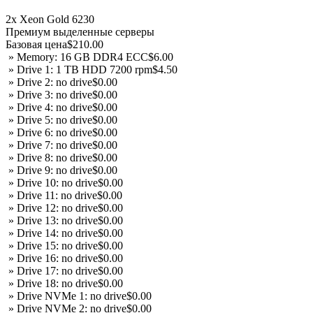
2x Xeon Gold 6230
Премиум выделенные серверы
Базовая цена
$210.00
» Memory: 16 GB DDR4 ECC
$6.00
» Drive 1: 1 TB HDD 7200 rpm
$4.50
» Drive 2: no drive
$0.00
» Drive 3: no drive
$0.00
» Drive 4: no drive
$0.00
» Drive 5: no drive
$0.00
» Drive 6: no drive
$0.00
» Drive 7: no drive
$0.00
» Drive 8: no drive
$0.00
» Drive 9: no drive
$0.00
» Drive 10: no drive
$0.00
» Drive 11: no drive
$0.00
» Drive 12: no drive
$0.00
» Drive 13: no drive
$0.00
» Drive 14: no drive
$0.00
» Drive 15: no drive
$0.00
» Drive 16: no drive
$0.00
» Drive 17: no drive
$0.00
» Drive 18: no drive
$0.00
» Drive NVMe 1: no drive
$0.00
» Drive NVMe 2: no drive
$0.00