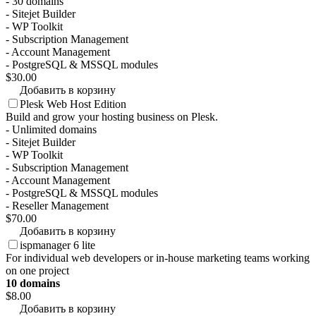
- 30 domains
- Sitejet Builder
- WP Toolkit
- Subscription Management
- Account Management
- PostgreSQL & MSSQL modules
$30.00
Добавить в корзину
Plesk Web Host Edition
Build and grow your hosting business on Plesk.
- Unlimited domains
- Sitejet Builder
- WP Toolkit
- Subscription Management
- Account Management
- PostgreSQL & MSSQL modules
- Reseller Management
$70.00
Добавить в корзину
ispmanager 6 lite
For individual web developers or in-house marketing teams working
on one project
10 domains
$8.00
Добавить в корзину