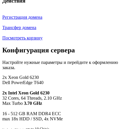
Действия
Регистрация домена
Трансфер домена
Посмотреть корзину
Конфигурация сервера
Настройте нужные параметры и перейдите к оформлению
заказа.
2x Xeon Gold 6230
Dell PowerEdge T640
2x Intel Xeon Gold 6230
32 Cores, 64 Threads, 2.10 GHz
Max Turbo
3.70 GHz
16 - 512 GB RAM DDR4 ECC
max 18x HDD / SSD, 4x NVMe
up to 10 Gbit/s