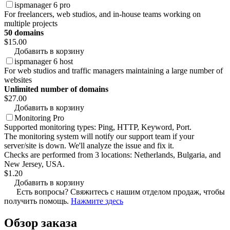
ispmanager 6 pro
For freelancers, web studios, and in-house teams working on
multiple projects
50 domains
$15.00
Добавить в корзину
ispmanager 6 host
For web studios and traffic managers maintaining a large number of
websites
Unlimited number of domains
$27.00
Добавить в корзину
Monitoring Pro
Supported monitoring types: Ping, HTTP, Keyword, Port.
The monitoring system will notify our support team if your
server/site is down. We'll analyze the issue and fix it.
Checks are performed from 3 locations: Netherlands, Bulgaria, and
New Jersey, USA.
$1.20
Добавить в корзину
Есть вопросы? Свяжитесь с нашим отделом продаж, чтобы
получить помощь.
Нажмите здесь
Обзор заказа