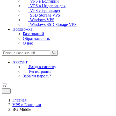
VPS в Болгарии
VPS в Нидерландах
VPS с ispmanager
SSD Storage VPS
Windows VPS
Windows SSD Storage VPS
Поддержка
База знаний
Обратная связь
О нас
Аккаунт
Вход в систему
Регистрация
Забыли пароль?
Главная
VPS в Болгарии
BG Middle