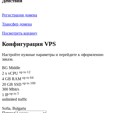
Действия
Регистрация домена
Трансфер домена
Посмотреть корзину
Конфигурация VPS
Настройте нужные параметры и перейдите к оформлению
заказа.
BG Middle
up to 12
2 x vCPU
up to 64
4 GB RAM
up to 100
20 GB SSD
300 Mbit/s
up to 5
1 IP
unlimited traffic
Sofia, Bulgaria
Период