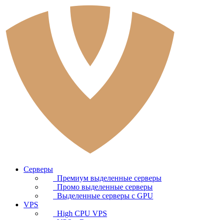
Серверы
Премиум выделенные серверы
Промо выделенные серверы
Выделенные серверы с GPU
VPS
High CPU VPS