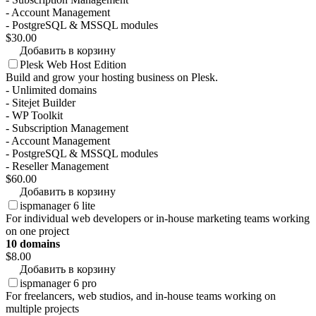
- Account Management
- PostgreSQL & MSSQL modules
$30.00
Добавить в корзину
Plesk Web Host Edition
Build and grow your hosting business on Plesk.
- Unlimited domains
- Sitejet Builder
- WP Toolkit
- Subscription Management
- Account Management
- PostgreSQL & MSSQL modules
- Reseller Management
$60.00
Добавить в корзину
ispmanager 6 lite
For individual web developers or in-house marketing teams working
on one project
10 domains
$8.00
Добавить в корзину
ispmanager 6 pro
For freelancers, web studios, and in-house teams working on
multiple projects