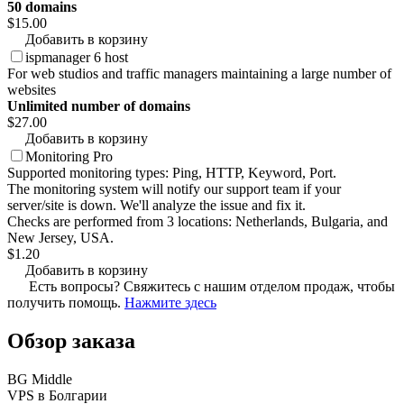
50 domains
$15.00
Добавить в корзину
ispmanager 6 host
For web studios and traffic managers maintaining a large number of
websites
Unlimited number of domains
$27.00
Добавить в корзину
Monitoring Pro
Supported monitoring types: Ping, HTTP, Keyword, Port.
The monitoring system will notify our support team if your
server/site is down. We'll analyze the issue and fix it.
Checks are performed from 3 locations: Netherlands, Bulgaria, and
New Jersey, USA.
$1.20
Добавить в корзину
Есть вопросы? Свяжитесь с нашим отделом продаж, чтобы
получить помощь.
Нажмите здесь
Обзор заказа
BG Middle
VPS в Болгарии