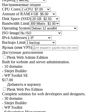
Настраиваемые опции
CPU Cores
Amount of RAM
Disk Space (SSD)
Bandwidth Limit
Operating System
ISO Image
IPv4 Addresses
Backups Limit
Ярлык (имя VPS)
Доступные дополнения
Plesk Web Admin Edition
Built for website and server administration.
- 10 domains
- Sitejet Builder
- WP Toolkit SE
$17.00
Добавить в корзину
Plesk Web Pro Edition
Complete solution for web developers and designers.
- 30 domains
- Sitejet Builder
- WP Toolkit
- Subscription Management