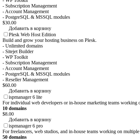
- WP Toolkit
- Subscription Management
- Account Management
- PostgreSQL & MSSQL modules
$30.00
Добавить в корзину
Plesk Web Host Edition
Build and grow your hosting business on Plesk.
- Unlimited domains
- Sitejet Builder
- WP Toolkit
- Subscription Management
- Account Management
- PostgreSQL & MSSQL modules
- Reseller Management
$60.00
Добавить в корзину
ispmanager 6 lite
For individual web developers or in-house marketing teams working o
10 domains
$8.00
Добавить в корзину
ispmanager 6 pro
For freelancers, web studios, and in-house teams working on multiple 
50 domains