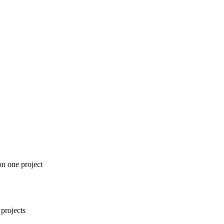
n one project
projects