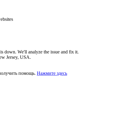
ebsites
is down. We'll analyze the issue and fix it.
New Jersey, USA.
получить помощь.
Нажмите здесь